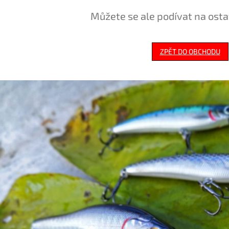
Můžete se ale podívat na osta
ZPĚT DO OBCHODU