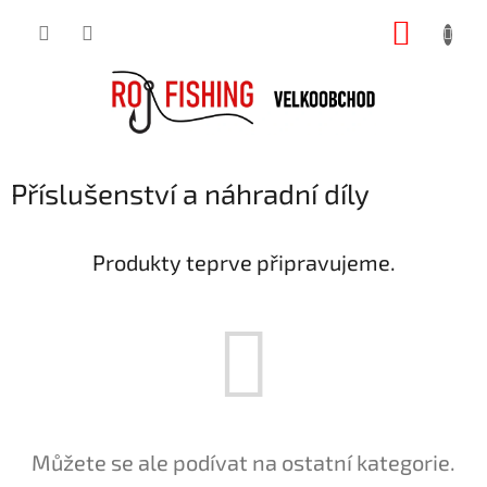
Přejít
NÁKUP
na
obsah
KOŠÍK
Příslušenství a náhradní díly
Produkty teprve připravujeme.
Můžete se ale podívat na ostatní kategorie.