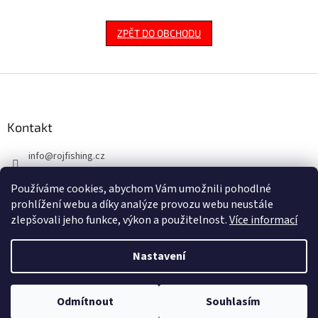
ZPĚT DO OBCHODU
Z
á
p
a
Kontakt
t
info
@
rojfishing.cz
í
604 763 555
Používáme cookies, abychom Vám umožnili pohodlné
prohlížení webu a díky analýze provozu webu neustále
zlepšovali jeho funkce, výkon a použitelnost.
Více informací
Nastavení
Vytvořil Shoptet
Odmítnout
Souhlasím
Copyright 2026
ROJ FISHING
. Všechna práva vyhrazena.
NACHÁZÍTE SE NA B2B PRO VELKOOBCHODNÍ PRODEJ.