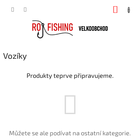
Přejít
NÁKUP
na
obsah
KOŠÍK
Vozíky
Produkty teprve připravujeme.
Můžete se ale podívat na ostatní kategorie.